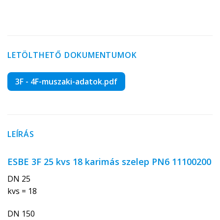
LETÖLTHETŐ DOKUMENTUMOK
3F - 4F-muszaki-adatok.pdf
LEÍRÁS
ESBE 3F 25 kvs 18 karimás szelep PN6 11100200
DN 25
kvs = 18
DN 150