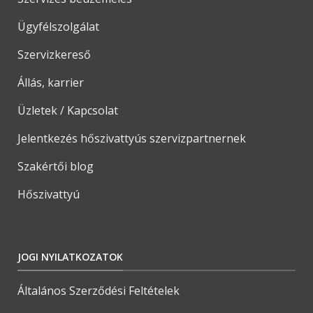
Ügyfélszolgálat
Szervizkereső
Állás, karrier
Üzletek / Kapcsolat
Jelentkezés hőszivattyús szervizpartnernek
Szakértői blog
Hőszivattyú
JOGI NYILATKOZATOK
Általános Szerződési Feltételek