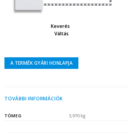
Keverés
Váltás
A TERMÉK GYÁRI HONLAPJA
TOVÁBBI INFORMÁCIÓK
TÖMEG
3,970 kg