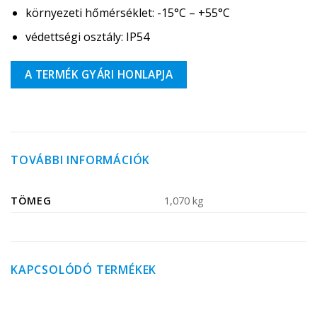
környezeti hőmérséklet: -15°C – +55°C
védettségi osztály: IP54
A TERMÉK GYÁRI HONLAPJA
TOVÁBBI INFORMÁCIÓK
TÖMEG
1,070 kg
KAPCSOLÓDÓ TERMÉKEK