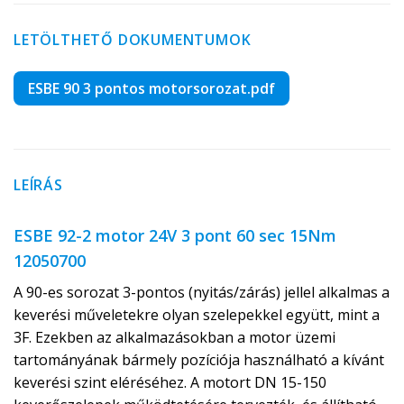
LETÖLTHETŐ DOKUMENTUMOK
ESBE 90 3 pontos motorsorozat.pdf
LEÍRÁS
ESBE 92-2 motor 24V 3 pont 60 sec 15Nm
12050700
A 90-es sorozat 3-pontos (nyitás/zárás) jellel alkalmas a
keverési műveletekre olyan szelepekkel együtt, mint a
3F. Ezekben az alkalmazásokban a motor üzemi
tartományának bármely pozíciója használható a kívánt
keverési szint eléréséhez. A motort DN 15-150