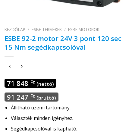
KEZDŐLAP
/
ESBE TERMÉKEK
/
ESBE MOTOROK
ESBE 92-2 motor 24V 3 pont 120 sec
15 Nm segédkapcsolóval
71 848
Ft
(nettó)
91 247
Ft
(bruttó)
Állítható üzemi tartomány.
Választék minden igényhez.
Segédkapcsolóval is kapható.