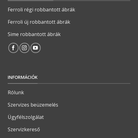
Ferroli régi robbantott ábrák
Ferroli új robbantott ábrák
Sime robbantott ábrák
INFORMÁCIÓK
Rólunk
Szervizes beüzemelés
Ügyfélszolgálat
Szervizkereső