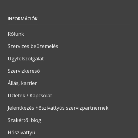
INFORMÁCIÓK
Rólunk
Szervizes beüzemelés
Ügyfélszolgálat
Szervizkereső
Állás, karrier
Üzletek / Kapcsolat
Jelentkezés hőszivattyús szervizpartnernek
Szakértői blog
Hőszivattyú