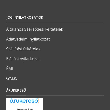
JOGI NYILATKOZATOK
Általános Szerződési Feltételek
Adatvédelmi nyilatkozat
Szállítási feltételek
Elállási nyilatkozat
ÉMI
GY.I.K.
ÁRUKERESŐ
Árukereső.hu