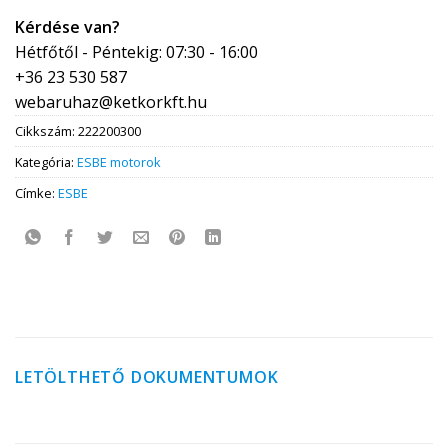
Kérdése van?
Hétfőtől - Péntekig: 07:30 - 16:00
+36 23 530 587
webaruhaz@ketkorkft.hu
Cikkszám:
222200300
Kategória:
ESBE motorok
Címke:
ESBE
LETÖLTHETŐ DOKUMENTUMOK