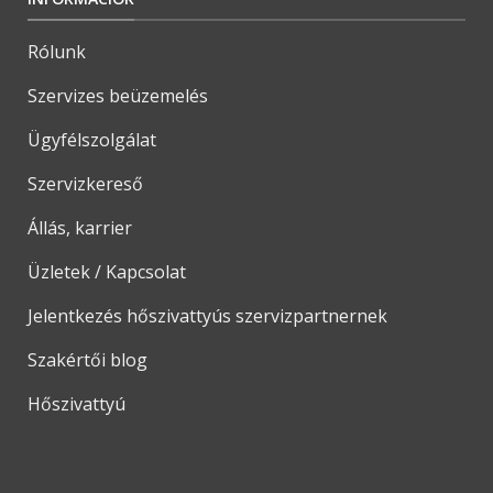
Rólunk
Szervizes beüzemelés
Ügyfélszolgálat
Szervizkereső
Állás, karrier
Üzletek / Kapcsolat
Jelentkezés hőszivattyús szervizpartnernek
Szakértői blog
Hőszivattyú