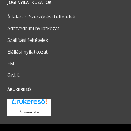
JOGI NYILATKOZATOK
Általános Szerződési Feltételek
Adatvédelmi nyilatkozat
Szállítási feltételek
Elállási nyilatkozat
ÉMI
GY.I.K.
ÁRUKERESŐ
Árukereső.hu