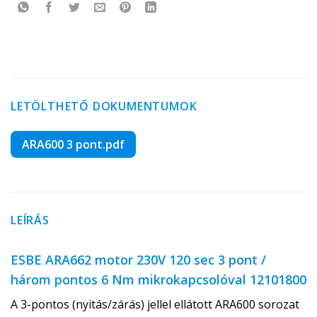
LETÖLTHETŐ DOKUMENTUMOK
ARA600 3 pont.pdf
LEÍRÁS
ESBE ARA662 motor 230V 120 sec 3 pont /
három pontos 6 Nm mikrokapcsolóval 12101800
A 3-pontos (nyitás/zárás) jellel ellátott ARA600 sorozat