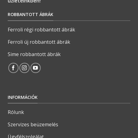
üzleteinkben!
ROBBANTOTT ÁBRÁK
Ferroli régi robbantott ábrák
Ferroli új robbantott ábrák
Sime robbantott ábrák
INFORMÁCIÓK
Rólunk
Szervizes beüzemelés
Ügyfélszolgálat