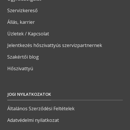
Szervizkereső
Állás, karrier
Üzletek / Kapcsolat
Jelentkezés hőszivattyús szervizpartnernek
Szakértői blog
Hőszivattyú
JOGI NYILATKOZATOK
Általános Szerződési Feltételek
Adatvédelmi nyilatkozat