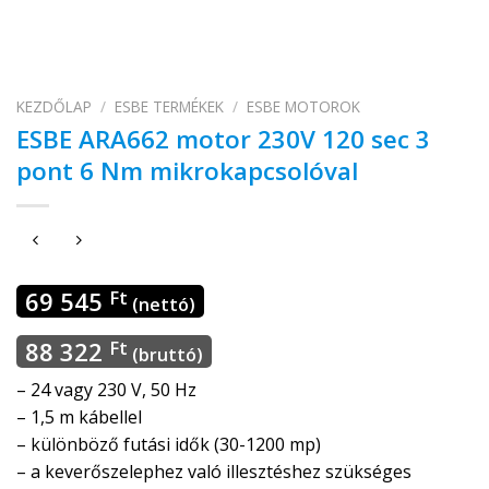
KEZDŐLAP
/
ESBE TERMÉKEK
/
ESBE MOTOROK
ESBE ARA662 motor 230V 120 sec 3
pont 6 Nm mikrokapcsolóval
69 545
Ft
(nettó)
88 322
Ft
(bruttó)
– 24 vagy 230 V, 50 Hz
– 1,5 m kábellel
– különböző futási idők (30-1200 mp)
– a keverőszelephez való illesztéshez szükséges