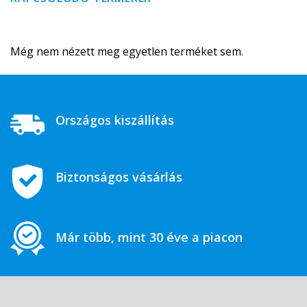
Még nem nézett meg egyetlen terméket sem.
Országos kiszállítás
Biztonságos vásárlás
Már több, mint 30 éve a piacon