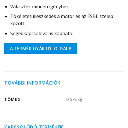
Választék minden igényhez.
Tökéletes illeszkedés a motor és az ESBE szelep
között.
Segédkapcsolóval is kapható.
A TERMÉK GYÁRTÓI OLDALA
TOVÁBBI INFORMÁCIÓK
TÖMEG
0,578 kg
KAPCSOLÓDÓ TERMÉKEK