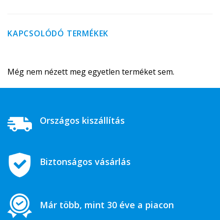
KAPCSOLÓDÓ TERMÉKEK
Még nem nézett meg egyetlen terméket sem.
Országos kiszállítás
Biztonságos vásárlás
Már több, mint 30 éve a piacon