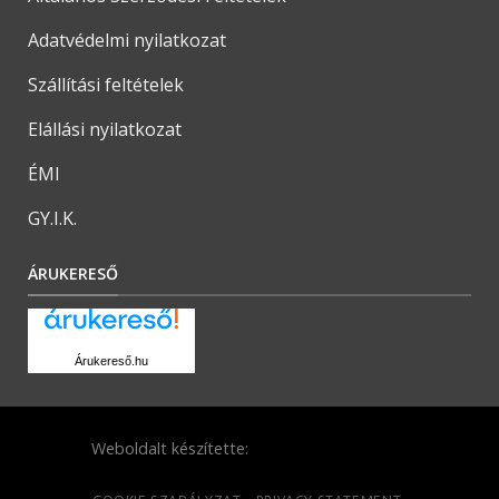
Adatvédelmi nyilatkozat
Szállítási feltételek
Elállási nyilatkozat
ÉMI
GY.I.K.
ÁRUKERESŐ
Árukereső.hu
Weboldalt készítette: