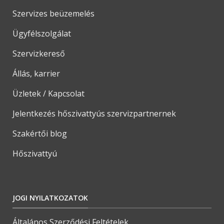
Szervizes beüzemelés
Ügyfélszolgálat
Szervizkereső
Állás, karrier
Üzletek / Kapcsolat
Jelentkezés hőszivattyús szervizpartnernek
Szakértői blog
Hőszivattyú
JOGI NYILATKOZATOK
Általános Szerződési Feltételek