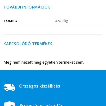
TOVÁBBI INFORMÁCIÓK
TÖMEG
0,520 kg
KAPCSOLÓDÓ TERMÉKEK
Még nem nézett meg egyetlen terméket sem.
Országos kiszállítás
Biztonságos vásárlás