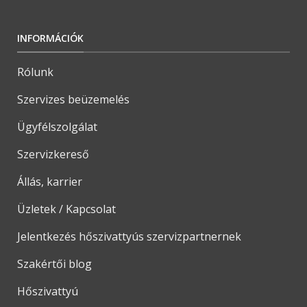
INFORMÁCIÓK
Rólunk
Szervizes beüzemelés
Ügyfélszolgálat
Szervizkereső
Állás, karrier
Üzletek / Kapcsolat
Jelentkezés hőszivattyús szervizpartnernek
Szakértői blog
Hőszivattyú