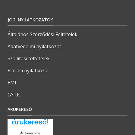
JOGI NYILATKOZATOK
Általános Szerződési Feltételek
Adatvédelmi nyilatkozat
Szállítási feltételek
Elállási nyilatkozat
ÉMI
GY.I.K.
ÁRUKERESŐ
Árukereső.hu