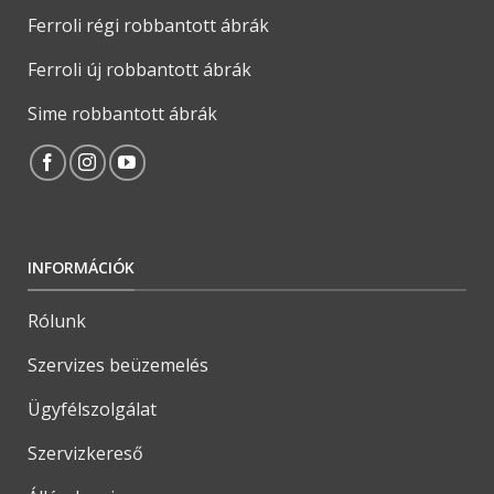
Ferroli régi robbantott ábrák
Ferroli új robbantott ábrák
Sime robbantott ábrák
INFORMÁCIÓK
Rólunk
Szervizes beüzemelés
Ügyfélszolgálat
Szervizkereső