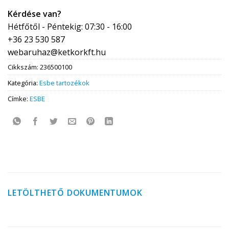
Kérdése van?
Hétfőtől - Péntekig: 07:30 - 16:00
+36 23 530 587
webaruhaz@ketkorkft.hu
Cikkszám:
236500100
Kategória:
Esbe tartozékok
Címke:
ESBE
LETÖLTHETŐ DOKUMENTUMOK