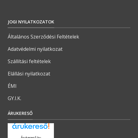
JOGI NYILATKOZATOK
Általános Szerződési Feltételek
Adatvédelmi nyilatkozat
Szállítási feltételek
Elállási nyilatkozat
ÉMI
GY.I.K.
ÁRUKERESŐ
Árukereső.hu