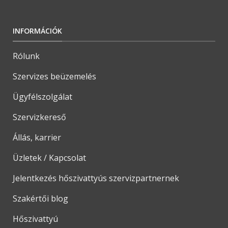
INFORMÁCIÓK
Rólunk
Szervizes beüzemelés
Ügyfélszolgálat
Szervizkereső
Állás, karrier
Üzletek / Kapcsolat
Jelentkezés hőszivattyús szervizpartnernek
Szakértői blog
Hőszivattyú