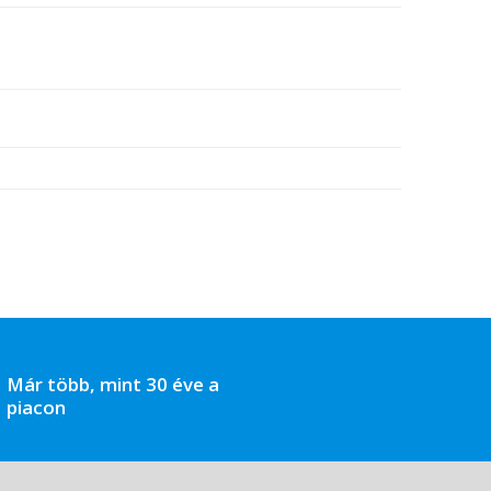
Már több, mint 30 éve a
piacon