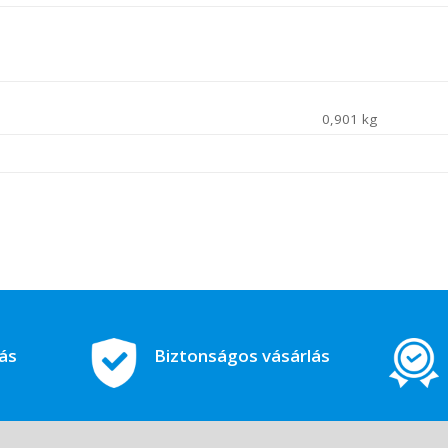
0,901 kg
tás
Biztonságos vásárlás