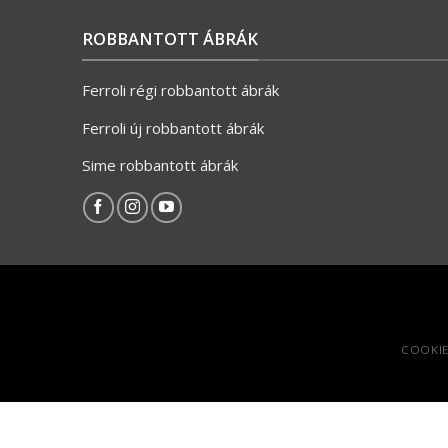
ROBBANTOTT ÁBRÁK
Ferroli régi robbantott ábrák
Ferroli új robbantott ábrák
Sime robbantott ábrák
COOKIE