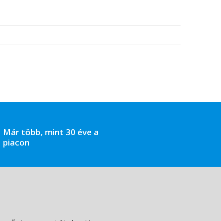
Már több, mint 30 éve a
piacon