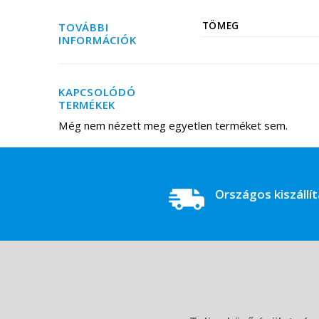
TÖMEG
TOVÁBBI
INFORMÁCIÓK
KAPCSOLÓDÓ
TERMÉKEK
Még nem nézett meg egyetlen terméket sem.
Országos kiszállí