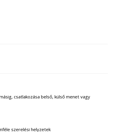
ásig, csatlakozása belső, külső menet vagy
i helyzetek