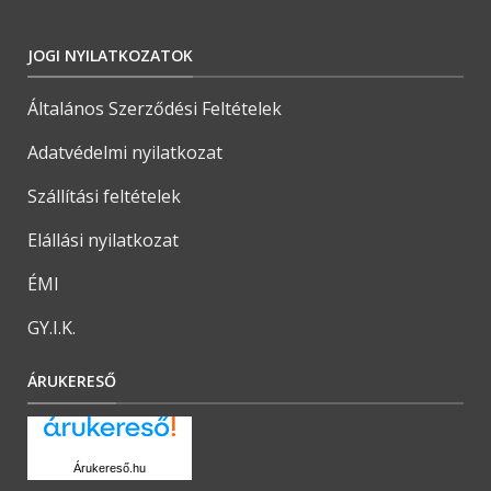
JOGI NYILATKOZATOK
Általános Szerződési Feltételek
Adatvédelmi nyilatkozat
Szállítási feltételek
Elállási nyilatkozat
ÉMI
GY.I.K.
ÁRUKERESŐ
Árukereső.hu