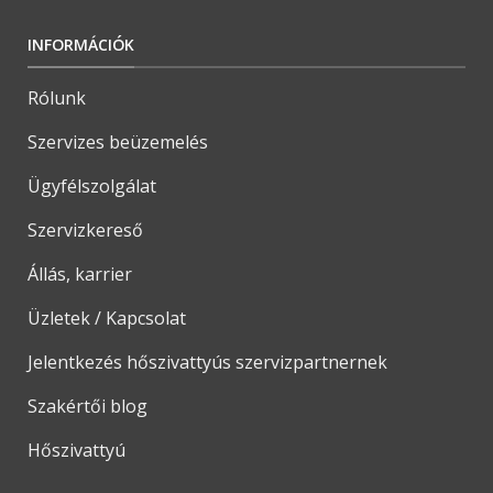
INFORMÁCIÓK
Rólunk
Szervizes beüzemelés
Ügyfélszolgálat
Szervizkereső
Állás, karrier
Üzletek / Kapcsolat
Jelentkezés hőszivattyús szervizpartnernek
Szakértői blog
Hőszivattyú