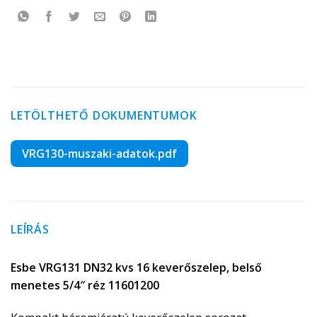
LETÖLTHETŐ DOKUMENTUMOK
VRG130-muszaki-adatok.pdf
LEÍRÁS
Esbe VRG131 DN32 kvs 16 keverőszelep, belső
menetes 5/4″ réz 11601200