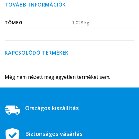
TOVÁBBI INFORMÁCIÓK
TÖMEG
1,028 kg
KAPCSOLÓDÓ TERMÉKEK
Még nem nézett meg egyetlen terméket sem.
Országos kiszállítás
Biztonságos vásárlás