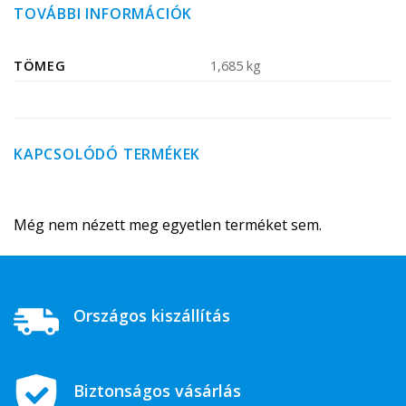
TOVÁBBI INFORMÁCIÓK
TÖMEG
1,685 kg
KAPCSOLÓDÓ TERMÉKEK
Még nem nézett meg egyetlen terméket sem.
Országos kiszállítás
Biztonságos vásárlás