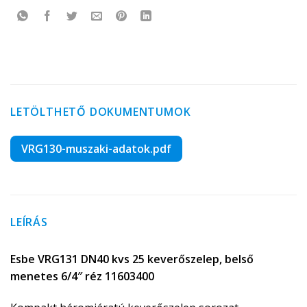
LETÖLTHETŐ DOKUMENTUMOK
VRG130-muszaki-adatok.pdf
LEÍRÁS
Esbe VRG131 DN40 kvs 25 keverőszelep, belső
menetes 6/4″ réz 11603400