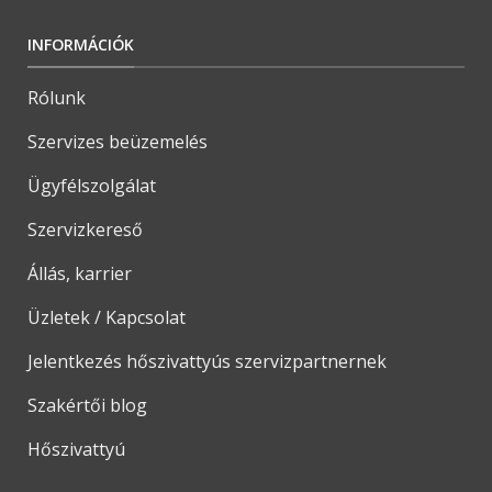
INFORMÁCIÓK
Rólunk
Szervizes beüzemelés
Ügyfélszolgálat
Szervizkereső
Állás, karrier
Üzletek / Kapcsolat
Jelentkezés hőszivattyús szervizpartnernek
Szakértői blog
Hőszivattyú