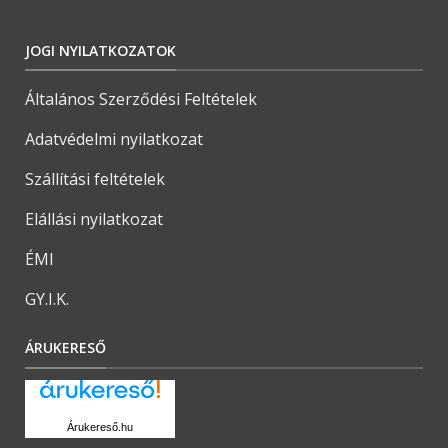
JOGI NYILATKOZATOK
Általános Szerződési Feltételek
Adatvédelmi nyilatkozat
Szállítási feltételek
Elállási nyilatkozat
ÉMI
GY.I.K.
ÁRUKERESŐ
Árukereső.hu