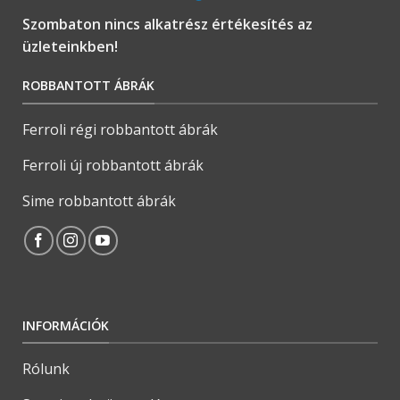
Szombaton nincs alkatrész értékesítés az
üzleteinkben!
ROBBANTOTT ÁBRÁK
Ferroli régi robbantott ábrák
Ferroli új robbantott ábrák
Sime robbantott ábrák
INFORMÁCIÓK
Rólunk