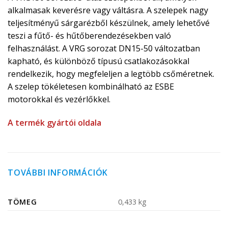
alkalmasak keverésre vagy váltásra. A szelepek nagy
teljesítményű sárgarézből készülnek, amely lehetővé
teszi a fűtő- és hűtőberendezésekben való
felhasználást. A VRG sorozat DN15-50 változatban
kapható, és különböző típusú csatlakozásokkal
rendelkezik, hogy megfeleljen a legtöbb csőméretnek.
A szelep tökéletesen kombinálható az ESBE
motorokkal és vezérlőkkel.
A termék gyártói oldala
TOVÁBBI INFORMÁCIÓK
TÖMEG
0,433 kg