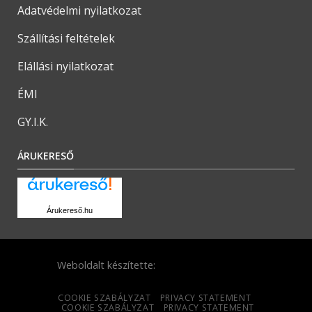
Adatvédelmi nyilatkozat
Szállítási feltételek
Elállási nyilatkozat
ÉMI
GY.I.K.
ÁRUKERESŐ
Árukereső.hu
Weboldalt készítette:
COOKIE SZABÁLYZAT
PRIVACY STATEMENT
COOKIE SZABÁLYZAT
PRIVACY STATEMENT