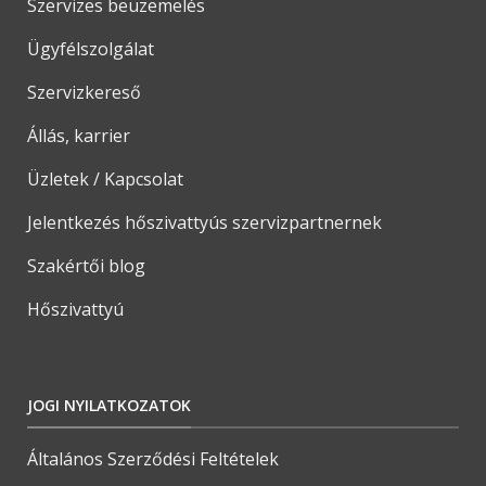
Szervizes beüzemelés
Ügyfélszolgálat
Szervizkereső
Állás, karrier
Üzletek / Kapcsolat
Jelentkezés hőszivattyús szervizpartnernek
Szakértői blog
Hőszivattyú
JOGI NYILATKOZATOK
Általános Szerződési Feltételek