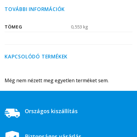
TOVÁBBI INFORMÁCIÓK
TÖMEG
0,553 kg
KAPCSOLÓDÓ TERMÉKEK
Még nem nézett meg egyetlen terméket sem.
Országos kiszállítás
Biztonságos vásárlás