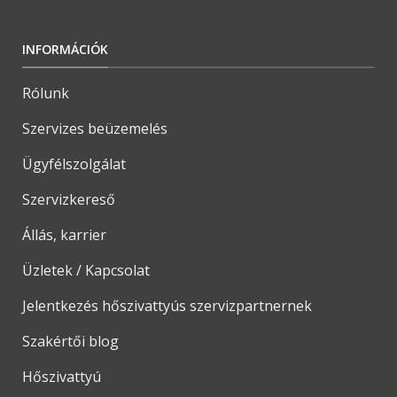
INFORMÁCIÓK
Rólunk
Szervizes beüzemelés
Ügyfélszolgálat
Szervizkereső
Állás, karrier
Üzletek / Kapcsolat
Jelentkezés hőszivattyús szervizpartnernek
Szakértői blog
Hőszivattyú