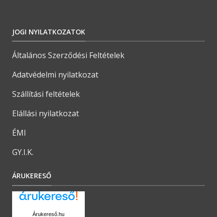
JOGI NYILATKOZATOK
Általános Szerződési Feltételek
Adatvédelmi nyilatkozat
Szállítási feltételek
Elállási nyilatkozat
ÉMI
GY.I.K.
ÁRUKERESŐ
Árukereső.hu