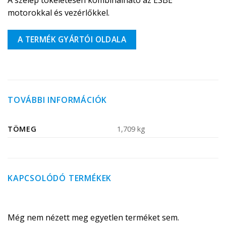
A szelep tökéletesen kombinálható az ESBE
motorokkal és vezérlőkkel.
A TERMÉK GYÁRTÓI OLDALA
TOVÁBBI INFORMÁCIÓK
TÖMEG
1,709 kg
KAPCSOLÓDÓ TERMÉKEK
Még nem nézett meg egyetlen terméket sem.