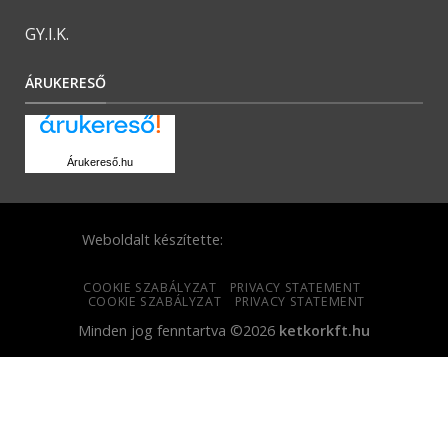
GY.I.K.
ÁRUKERESŐ
Árukereső.hu
Weboldalt készítette:
COOKIE SZABÁLYZAT
PRIVACY STATEMENT
COOKIE SZABÁLYZAT
PRIVACY STATEMENT
Minden jog fenntartva ©2026
ketkorkft.hu