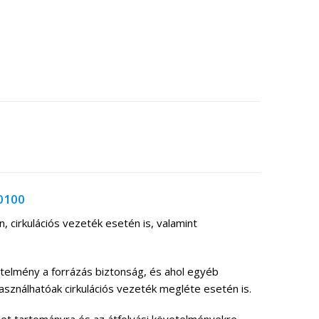
00100
, cirkulációs vezeték esetén is, valamint
telmény a forrázás biztonság, és ahol egyéb
sználhatóak cirkulációs vezeték megléte esetén is.