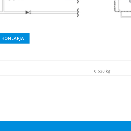
I HONLAPJA
0,630 kg