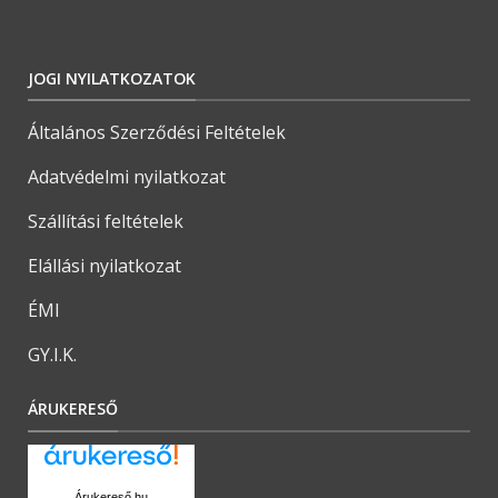
JOGI NYILATKOZATOK
Általános Szerződési Feltételek
Adatvédelmi nyilatkozat
Szállítási feltételek
Elállási nyilatkozat
ÉMI
GY.I.K.
ÁRUKERESŐ
Árukereső.hu