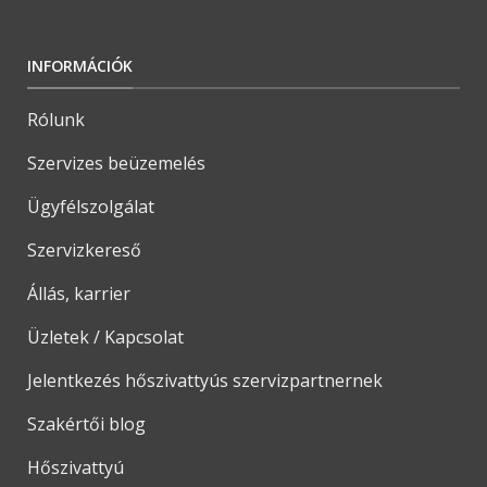
INFORMÁCIÓK
Rólunk
Szervizes beüzemelés
Ügyfélszolgálat
Szervizkereső
Állás, karrier
Üzletek / Kapcsolat
Jelentkezés hőszivattyús szervizpartnernek
Szakértői blog
Hőszivattyú