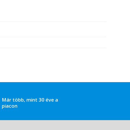
Már több, mint 30 éve a
piacon