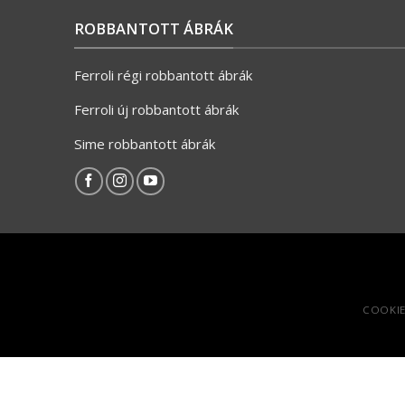
ROBBANTOTT ÁBRÁK
Ferroli régi robbantott ábrák
Ferroli új robbantott ábrák
Sime robbantott ábrák
COOKIE