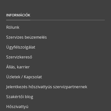
INFORMÁCIÓK
Rólunk
Szervizes beüzemelés
Ügyfélszolgálat
Szervizkereső
Állás, karrier
Üzletek / Kapcsolat
Jelentkezés hőszivattyús szervizpartnernek
Szakértői blog
Hőszivattyú