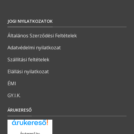
JOGI NYILATKOZATOK
Általános Szerződési Feltételek
Adatvédelmi nyilatkozat
Szállítási feltételek
Elállási nyilatkozat
ÉMI
GY.I.K.
ÁRUKERESŐ
Árukereső.hu