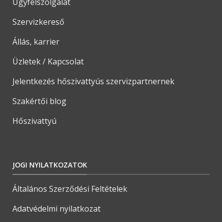
Ügyfélszolgálat
Szervizkereső
Állás, karrier
Üzletek / Kapcsolat
Jelentkezés hőszivattyús szervizpartnernek
Szakértői blog
Hőszivattyú
JOGI NYILATKOZATOK
Általános Szerződési Feltételek
Adatvédelmi nyilatkozat