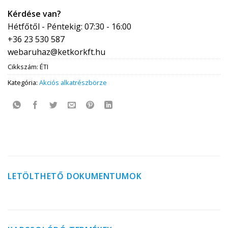
Kérdése van?
Hétfőtől - Péntekig: 07:30 - 16:00
+36 23 530 587
webaruhaz@ketkorkft.hu
Cikkszám:
ÉTI
Kategória:
Akciós alkatrészbörze
LETÖLTHETŐ DOKUMENTUMOK