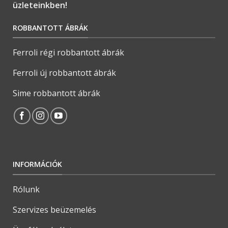
üzleteinkben!
ROBBANTOTT ÁBRÁK
Ferroli régi robbantott ábrák
Ferroli új robbantott ábrák
Sime robbantott ábrák
INFORMÁCIÓK
Rólunk
Szervizes beüzemelés