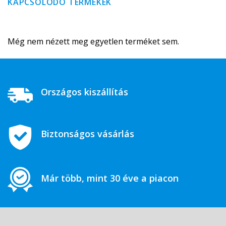
KAPCSOLÓDÓ TERMÉKEK
Még nem nézett meg egyetlen terméket sem.
Országos kiszállítás
Biztonságos vásárlás
Már több, mint 30 éve a piacon