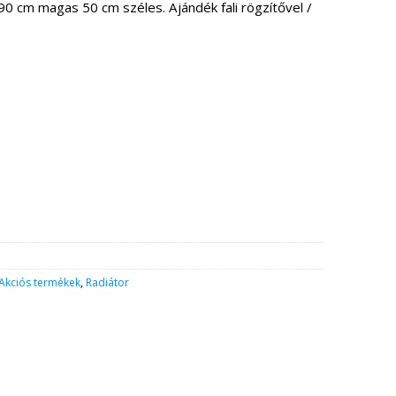
0 cm magas 50 cm széles. Ajándék fali rögzítővel /
g
Akciós termékek
,
Radiátor