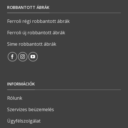
ROBBANTOTT ÁBRÁK
Ferroli régi robbantott ábrák
Ferroli új robbantott ábrák
Sime robbantott ábrák
INFORMÁCIÓK
Rólunk
Szervizes beüzemelés
Ügyfélszolgálat