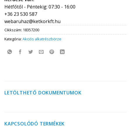
Hétfőtől - Péntekig: 07:30 - 16:00
+36 23 530 587
webaruhaz@ketkorkft.hu
Cikkszám:
18357200
Kategória:
Akciós alkatrészbörze
LETÖLTHETŐ DOKUMENTUMOK
KAPCSOLÓDÓ TERMÉKEK