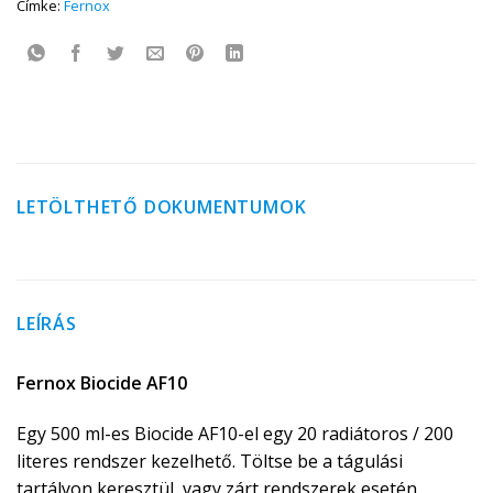
Címke:
Fernox
LETÖLTHETŐ DOKUMENTUMOK
LEÍRÁS
Fernox Biocide AF10
Egy 500 ml-es Biocide AF10-el egy 20 radiátoros / 200
literes rendszer kezelhető. Töltse be a tágulási
tartályon keresztül, vagy zárt rendszerek esetén