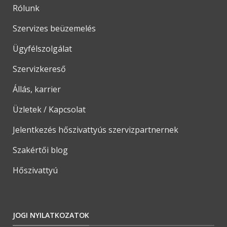
Rólunk
Szervizes beüzemelés
Ügyfélszolgálat
Szervizkereső
Állás, karrier
Üzletek / Kapcsolat
Jelentkezés hőszivattyús szervizpartnernek
Szakértői blog
Hőszivattyú
JOGI NYILATKOZATOK