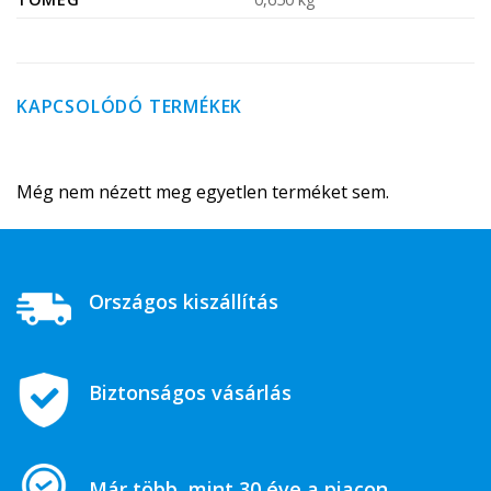
KAPCSOLÓDÓ TERMÉKEK
Még nem nézett meg egyetlen terméket sem.
Országos kiszállítás
Biztonságos vásárlás
Már több, mint 30 éve a piacon