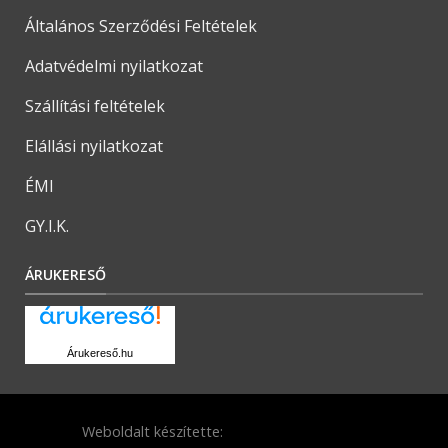
Általános Szerződési Feltételek
Adatvédelmi nyilatkozat
Szállítási feltételek
Elállási nyilatkozat
ÉMI
GY.I.K.
ÁRUKERESŐ
Árukereső.hu
Weboldalt készítette: