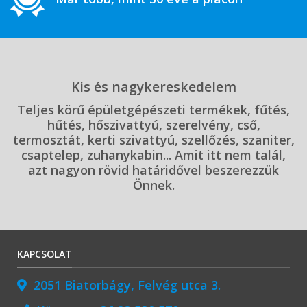
Kis és nagykereskedelem
Teljes körű épületgépészeti termékek, fűtés,
hűtés, hőszivattyú, szerelvény, cső,
termosztát, kerti szivattyú, szellőzés, szaniter,
csaptelep, zuhanykabin... Amit itt nem talál,
azt nagyon rövid határidővel beszerezzük
Önnek.
KAPCSOLAT
2051 Biatorbágy, Felvég utca 3.