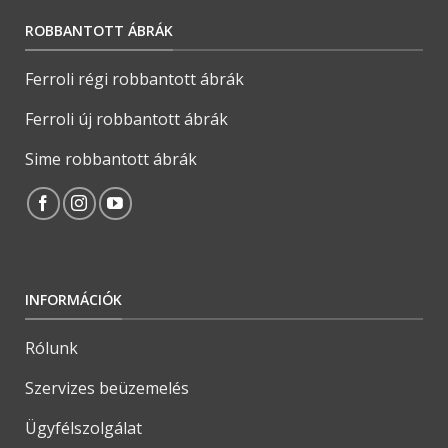
ROBBANTOTT ÁBRÁK
Ferroli régi robbantott ábrák
Ferroli új robbantott ábrák
Sime robbantott ábrák
INFORMÁCIÓK
Rólunk
Szervizes beüzemelés
Ügyfélszolgálat