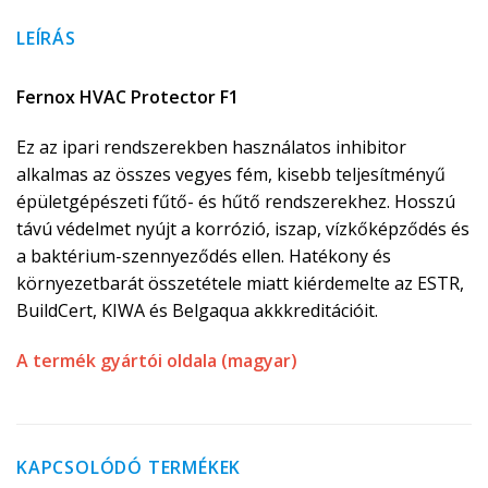
LEÍRÁS
Fernox HVAC Protector F1
Ez az ipari rendszerekben használatos inhibitor
alkalmas az összes vegyes fém, kisebb teljesítményű
épületgépészeti fűtő- és hűtő rendszerekhez. Hosszú
távú védelmet nyújt a korrózió, iszap, vízkőképződés és
a baktérium-szennyeződés ellen. Hatékony és
környezetbarát összetétele miatt kiérdemelte az ESTR,
BuildCert, KIWA és Belgaqua akkkreditációit.
A termék gyártói oldala (magyar)
KAPCSOLÓDÓ TERMÉKEK