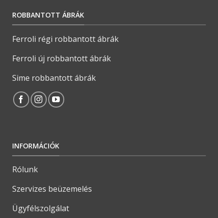
ROBBANTOTT ÁBRÁK
Ferroli régi robbantott ábrák
Ferroli új robbantott ábrák
Sime robbantott ábrák
INFORMÁCIÓK
Rólunk
Szervizes beüzemelés
Ügyfélszolgálat