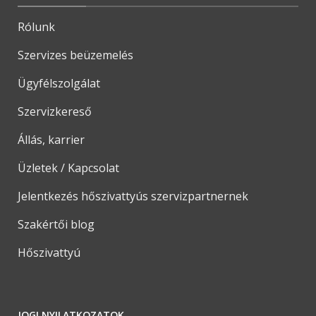
Rólunk
Szervizes beüzemelés
Ügyfélszolgálat
Szervizkereső
Állás, karrier
Üzletek / Kapcsolat
Jelentkezés hőszivattyús szervizpartnernek
Szakértői blog
Hőszivattyú
JOGI NYILATKOZATOK