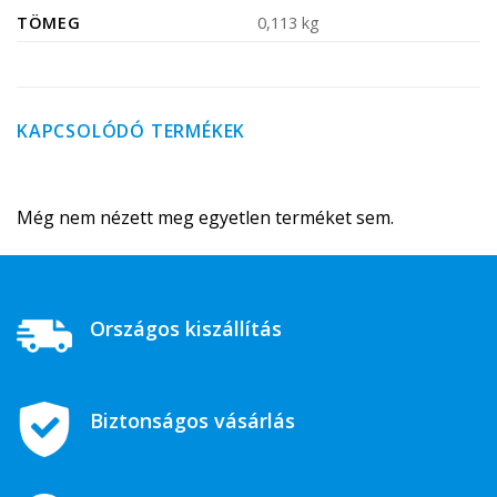
TÖMEG
0,113 kg
KAPCSOLÓDÓ TERMÉKEK
Még nem nézett meg egyetlen terméket sem.
Országos kiszállítás
Biztonságos vásárlás