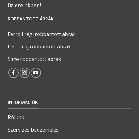
üzleteinkben!
ROBBANTOTT ÁBRÁK
Ferroli régi robbantott ábrák
Ferroli új robbantott ábrák
Sime robbantott ábrák
INFORMÁCIÓK
Rólunk
Szervizes beüzemelés