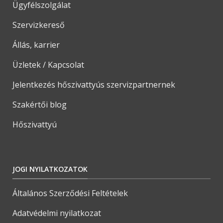
Ügyfélszolgálat
Szervizkereső
Állás, karrier
Üzletek / Kapcsolat
Jelentkezés hőszivattyús szervizpartnernek
Szakértői blog
Hőszivattyú
JOGI NYILATKOZATOK
Általános Szerződési Feltételek
Adatvédelmi nyilatkozat