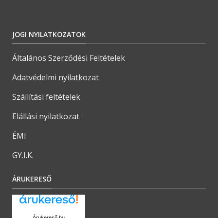
JOGI NYILATKOZATOK
Általános Szerződési Feltételek
Adatvédelmi nyilatkozat
Szállítási feltételek
Elállási nyilatkozat
ÉMI
GY.I.K.
ÁRUKERESŐ
Árukereső.hu