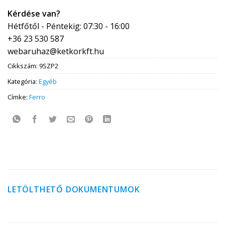
Kérdése van?
Hétfőtől - Péntekig: 07:30 - 16:00
+36 23 530 587
webaruhaz@ketkorkft.hu
Cikkszám:
9SZP2
Kategória:
Egyéb
Címke:
Ferro
LETÖLTHETŐ DOKUMENTUMOK