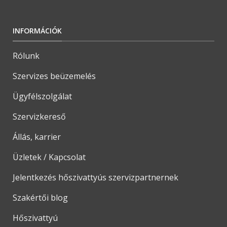
INFORMÁCIÓK
Rólunk
Szervizes beüzemelés
Ügyfélszolgálat
Szervizkereső
Állás, karrier
Üzletek / Kapcsolat
Jelentkezés hőszivattyús szervizpartnernek
Szakértői blog
Hőszivattyú