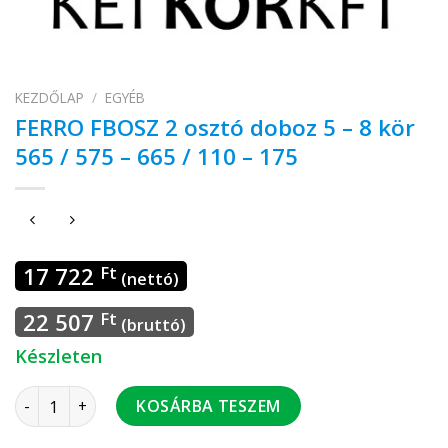
KEZDŐLAP
/
EGYÉB
FERRO FBOSZ 2 osztó doboz 5 – 8 kör
565 / 575 – 665 / 110 – 175
17 722
Ft
(nettó)
22 507
Ft
(bruttó)
Készleten
FERRO FBOSZ 2 osztó doboz 5 - 8 kör 565 / 575 - 665 / 110 - 
KOSÁRBA TESZEM