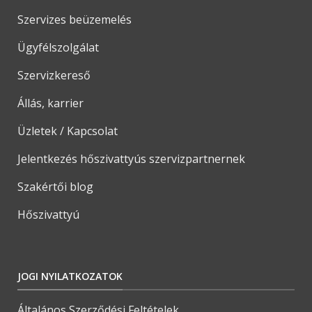
Szervizes beüzemelés
Ügyfélszolgálat
Szervizkereső
Állás, karrier
Üzletek / Kapcsolat
Jelentkezés hőszivattyús szervizpartnernek
Szakértői blog
Hőszivattyú
JOGI NYILATKOZATOK
Általános Szerződési Feltételek