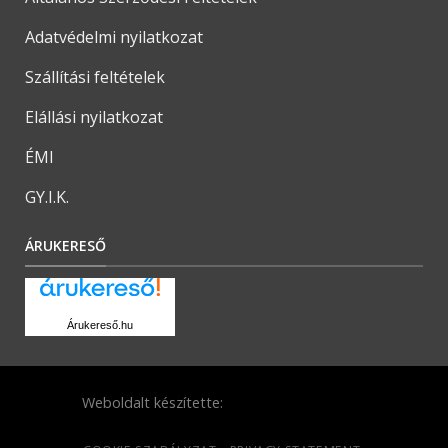
Adatvédelmi nyilatkozat
Szállítási feltételek
Elállási nyilatkozat
ÉMI
GY.I.K.
ÁRUKERESŐ
Árukereső.hu
Weboldalt készítette: