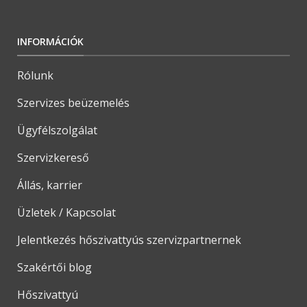
INFORMÁCIÓK
Rólunk
Szervizes beüzemelés
Ügyfélszolgálat
Szervizkereső
Állás, karrier
Üzletek / Kapcsolat
Jelentkezés hőszivattyús szervizpartnernek
Szakértői blog
Hőszivattyú