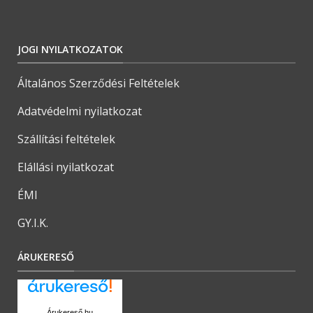
JOGI NYILATKOZATOK
Általános Szerződési Feltételek
Adatvédelmi nyilatkozat
Szállítási feltételek
Elállási nyilatkozat
ÉMI
GY.I.K.
ÁRUKERESŐ
Árukereső.hu