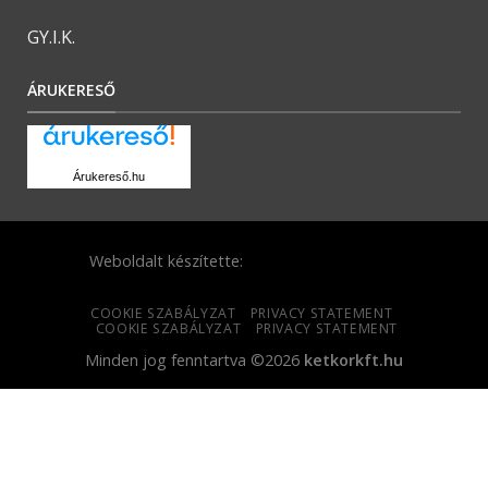
GY.I.K.
ÁRUKERESŐ
Árukereső.hu
Weboldalt készítette:
COOKIE SZABÁLYZAT
PRIVACY STATEMENT
COOKIE SZABÁLYZAT
PRIVACY STATEMENT
Minden jog fenntartva ©2026
ketkorkft.hu