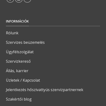
INFORMÁCIÓK
Rólunk
Szervizes beüzemelés
Ügyfélszolgálat
Szervizkereső
Állás, karrier
Üzletek / Kapcsolat
Jelentkezés hőszivattyús szervizpartnernek
Szakértői blog