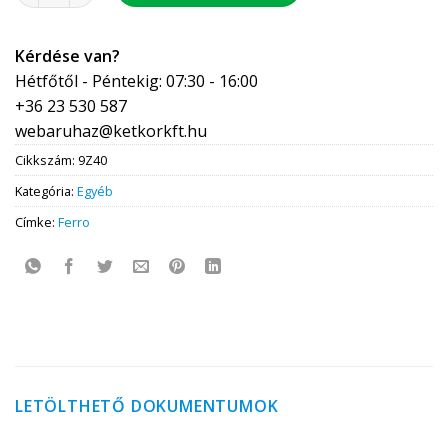
Kérdése van?
Hétfőtől - Péntekig: 07:30 - 16:00
+36 23 530 587
webaruhaz@ketkorkft.hu
Cikkszám:
9Z40
Kategória:
Egyéb
Címke:
Ferro
LETÖLTHETŐ DOKUMENTUMOK