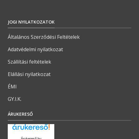
JOGI NYILATKOZATOK
Általános Szerződési Feltételek
Adatvédelmi nyilatkozat
Szállítási feltételek
Elállási nyilatkozat
ÉMI
GY.I.K.
ÁRUKERESŐ
Árukereső.hu