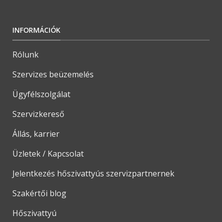
INFORMÁCIÓK
Rólunk
Szervizes beüzemelés
Ügyfélszolgálat
Szervizkereső
Állás, karrier
Üzletek / Kapcsolat
Jelentkezés hőszivattyús szervizpartnernek
Szakértői blog
Hőszivattyú