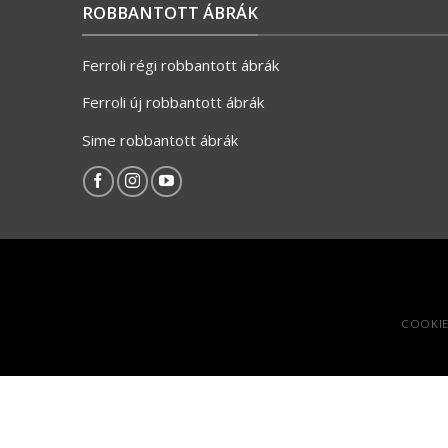
ROBBANTOTT ÁBRÁK
Ferroli régi robbantott ábrák
Ferroli új robbantott ábrák
Sime robbantott ábrák
COOKIE