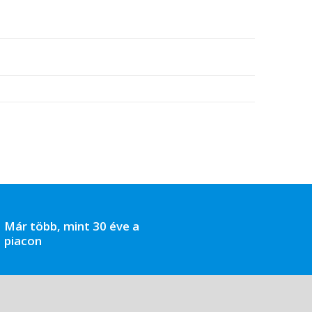
Már több, mint 30 éve a
piacon