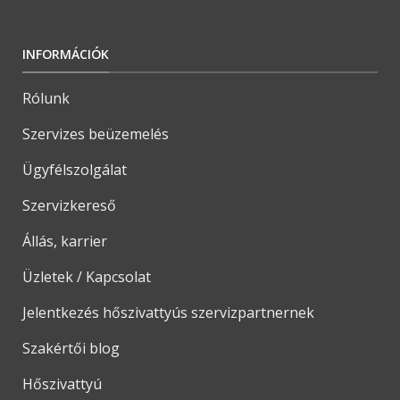
INFORMÁCIÓK
Rólunk
Szervizes beüzemelés
Ügyfélszolgálat
Szervizkereső
Állás, karrier
Üzletek / Kapcsolat
Jelentkezés hőszivattyús szervizpartnernek
Szakértői blog
Hőszivattyú