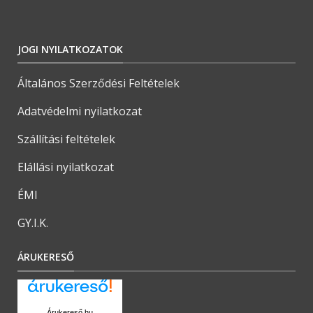
JOGI NYILATKOZATOK
Általános Szerződési Feltételek
Adatvédelmi nyilatkozat
Szállítási feltételek
Elállási nyilatkozat
ÉMI
GY.I.K.
ÁRUKERESŐ
Árukereső.hu