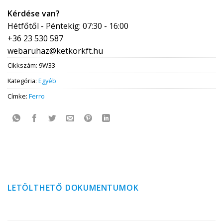
Kérdése van?
Hétfőtől - Péntekig: 07:30 - 16:00
+36 23 530 587
webaruhaz@ketkorkft.hu
Cikkszám:
9W33
Kategória:
Egyéb
Címke:
Ferro
LETÖLTHETŐ DOKUMENTUMOK