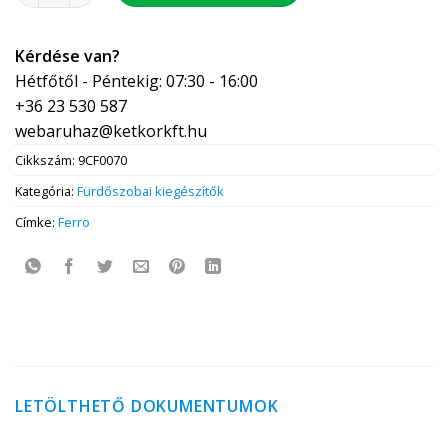
Kérdése van?
Hétfőtől - Péntekig: 07:30 - 16:00
+36 23 530 587
webaruhaz@ketkorkft.hu
Cikkszám:
9CF0070
Kategória:
Fürdőszobai kiegészítők
Címke:
Ferro
LETÖLTHETŐ DOKUMENTUMOK