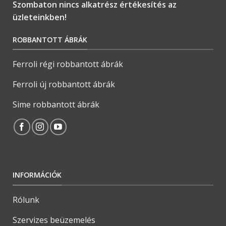
Szombaton nincs alkatrész értékesítés az
üzleteinkben!
ROBBANTOTT ÁBRÁK
Ferroli régi robbantott ábrák
Ferroli új robbantott ábrák
Sime robbantott ábrák
INFORMÁCIÓK
Rólunk
Szervizes beüzemelés