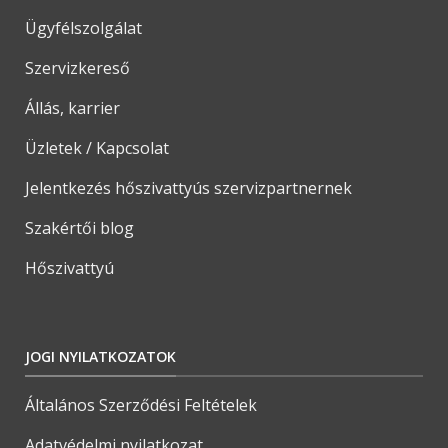
Ügyfélszolgálat
Szervizkereső
Állás, karrier
Üzletek / Kapcsolat
Jelentkezés hőszivattyús szervizpartnernek
Szakértői blog
Hőszivattyú
JOGI NYILATKOZATOK
Általános Szerződési Feltételek
Adatvédelmi nyilatkozat