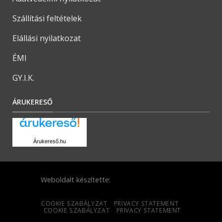
Szállítási feltételek
Elállási nyilatkozat
ÉMI
GY.I.K.
ÁRUKERESŐ
Árukereső.hu
Weboldalt készítette:
COOKIE SZABÁLYZAT
PRIVACY STATEMENT
COOKIE SZABÁLYZAT
PRIVACY STATEMENT