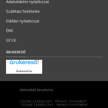
Adatvédelmi nyilatkozat
Szállítási feltételek
Elállási nyilatkozat
ÉMI
GY.I.K.
ÁRUKERESŐ
Árukereső.hu
Weboldalt készítette:
COOKIE SZABÁLYZAT
PRIVACY STATEMENT
COOKIE SZABÁLYZAT
PRIVACY STATEMENT