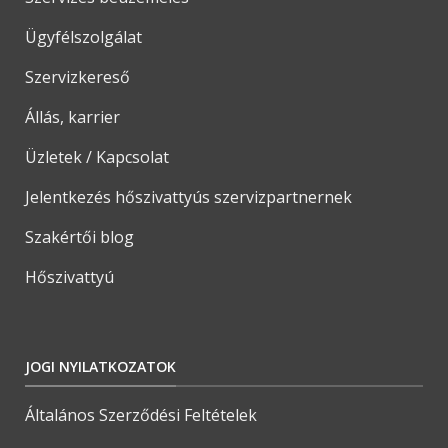
Ügyfélszolgálat
Szervizkereső
Állás, karrier
Üzletek / Kapcsolat
Jelentkezés hőszivattyús szervizpartnernek
Szakértői blog
Hőszivattyú
JOGI NYILATKOZATOK
Általános Szerződési Feltételek