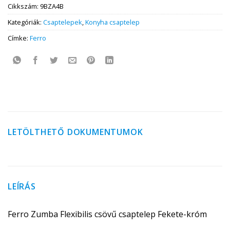
Cikkszám:
9BZA4B
Kategóriák:
Csaptelepek
,
Konyha csaptelep
Címke:
Ferro
LETÖLTHETŐ DOKUMENTUMOK
LEÍRÁS
Ferro Zumba Flexibilis csövű csaptelep Fekete-króm