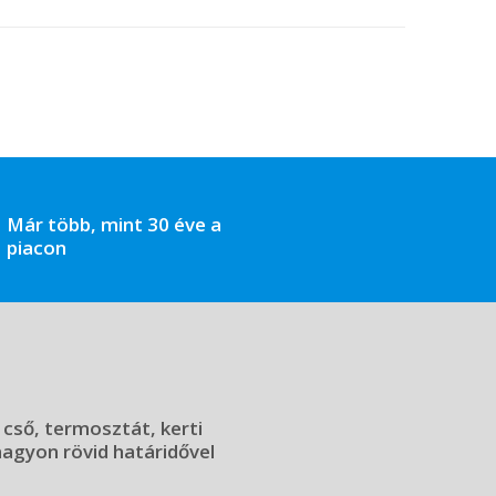
Már több, mint 30 éve a
piacon
 cső, termosztát, kerti
 nagyon rövid határidővel