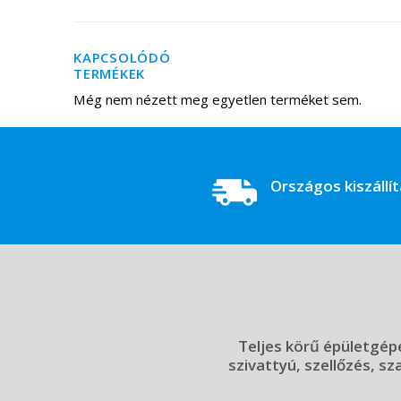
KAPCSOLÓDÓ
TERMÉKEK
Még nem nézett meg egyetlen terméket sem.
Országos kiszállí
Teljes körű épületgépé
szivattyú, szellőzés, sz