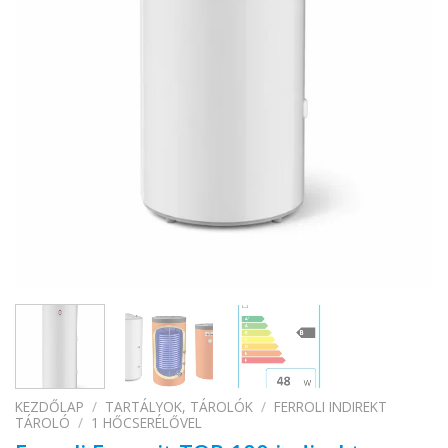
KEZDŐLAP
/
TARTÁLYOK, TÁROLÓK
/
FERROLI INDIREKT
TÁROLÓ
/
1 HŐCSERÉLŐVEL