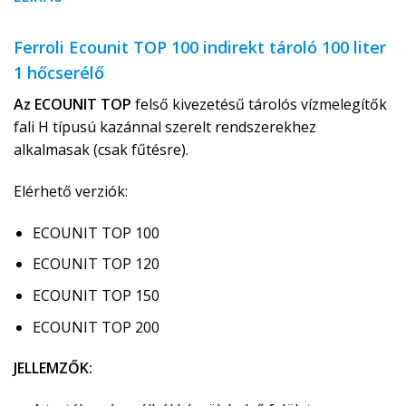
Ferroli Ecounit TOP 100 indirekt tároló 100 liter
1 hőcserélő
Az ECOUNIT TOP
felső kivezetésű tárolós vízmelegítők
fali H típusú kazánnal szerelt rendszerekhez
alkalmasak (csak fűtésre).
Elérhető verziók:
ECOUNIT TOP 100
ECOUNIT TOP 120
ECOUNIT TOP 150
ECOUNIT TOP 200
JELLEMZŐK: