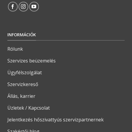
INFORMÁCIÓK
Rólunk
Szervizes beüzemelés
Ügyfélszolgálat
Szervizkereső
Állás, karrier
Üzletek / Kapcsolat
Jelentkezés hőszivattyús szervizpartnernek
Szakértői blog