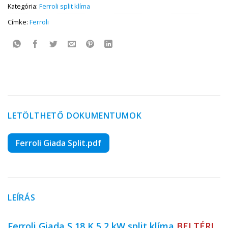
Kategória:
Ferroli split klíma
Címke:
Ferroli
LETÖLTHETŐ DOKUMENTUMOK
Ferroli Giada Split.pdf
LEÍRÁS
Ferroli Giada S 18 K 5,2 kW
split klíma
BELTÉRI