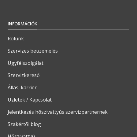
INFORMÁCIÓK
Rólunk
Szervizes beüzemelés
Ügyfélszolgálat
Szervizkereső
Állás, karrier
Üzletek / Kapcsolat
Jelentkezés hőszivattyús szervizpartnernek
Szakértői blog
Hőszivattyú