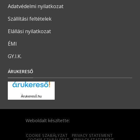
Adatvédelmi nyilatkozat
Szállítási feltételek
Elállási nyilatkozat
ÉMI
GY.I.K.
ÁRUKERESŐ
Árukereső.hu
Weboldalt készítette:
COOKIE SZABÁLYZAT
PRIVACY STATEMENT
COOKIE SZABÁLYZAT
PRIVACY STATEMENT