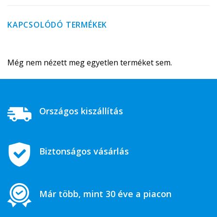
KAPCSOLÓDÓ TERMÉKEK
Még nem nézett meg egyetlen terméket sem.
Országos kiszállítás
Biztonságos vásárlás
Már több, mint 30 éve a piacon