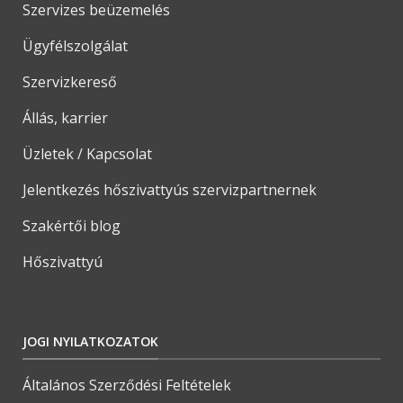
Szervizes beüzemelés
Ügyfélszolgálat
Szervizkereső
Állás, karrier
Üzletek / Kapcsolat
Jelentkezés hőszivattyús szervizpartnernek
Szakértői blog
Hőszivattyú
JOGI NYILATKOZATOK
Általános Szerződési Feltételek