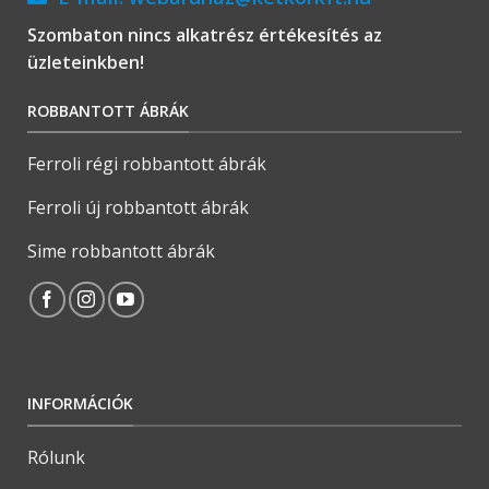
Szombaton nincs alkatrész értékesítés az
üzleteinkben!
ROBBANTOTT ÁBRÁK
Ferroli régi robbantott ábrák
Ferroli új robbantott ábrák
Sime robbantott ábrák
INFORMÁCIÓK
Rólunk