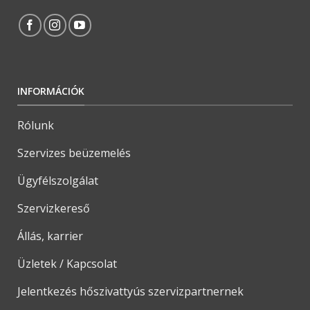
INFORMÁCIÓK
Rólunk
Szervizes beüzemelés
Ügyfélszolgálat
Szervizkereső
Állás, karrier
Üzletek / Kapcsolat
Jelentkezés hőszivattyús szervizpartnernek