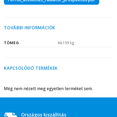
TOVÁBBI INFORMÁCIÓK
TÖMEG
44,159 kg
KAPCSOLÓDÓ TERMÉKEK
Még nem nézett meg egyetlen terméket sem.
Országos kiszállítás