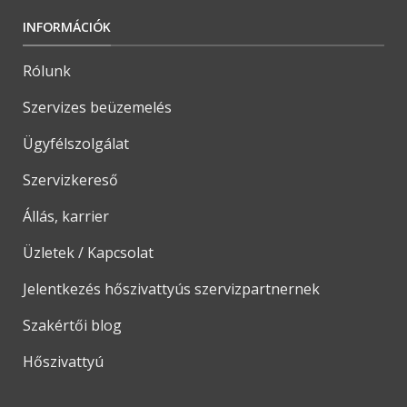
INFORMÁCIÓK
Rólunk
Szervizes beüzemelés
Ügyfélszolgálat
Szervizkereső
Állás, karrier
Üzletek / Kapcsolat
Jelentkezés hőszivattyús szervizpartnernek
Szakértői blog
Hőszivattyú