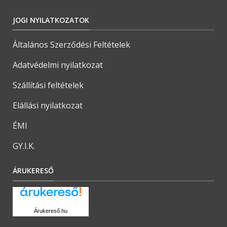
JOGI NYILATKOZATOK
Általános Szerződési Feltételek
Adatvédelmi nyilatkozat
Szállítási feltételek
Elállási nyilatkozat
ÉMI
GY.I.K.
ÁRUKERESŐ
Árukereső.hu