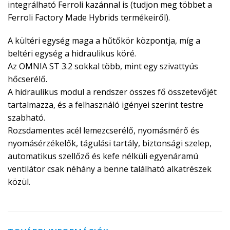
integrálható Ferroli kazánnal is (tudjon meg többet a
Ferroli Factory Made Hybrids termékeiről).
A kültéri egység maga a hűtőkör központja, míg a
beltéri egység a hidraulikus köré.
Az OMNIA ST 3.2 sokkal több, mint egy szivattyús
hőcserélő.
A hidraulikus modul a rendszer összes fő összetevőjét
tartalmazza, és a felhasználó igényei szerint testre
szabható.
Rozsdamentes acél lemezcserélő, nyomásmérő és
nyomásérzékelők, tágulási tartály, biztonsági szelep,
automatikus szellőző és kefe nélküli egyenáramú
ventilátor csak néhány a benne található alkatrészek
közül.