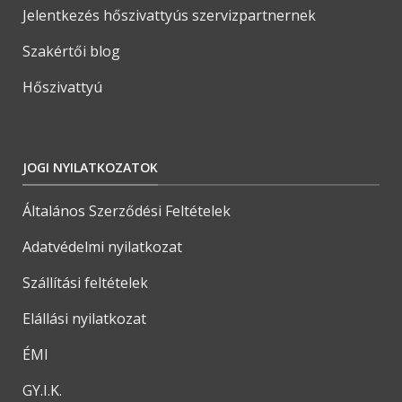
Jelentkezés hőszivattyús szervizpartnernek
Szakértői blog
Hőszivattyú
JOGI NYILATKOZATOK
Általános Szerződési Feltételek
Adatvédelmi nyilatkozat
Szállítási feltételek
Elállási nyilatkozat
ÉMI
GY.I.K.