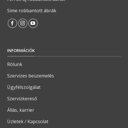
Sime robbantott ábrák
INFORMÁCIÓK
Rólunk
Szervizes beüzemelés
Ügyfélszolgálat
Szervizkereső
Állás, karrier
Üzletek / Kapcsolat