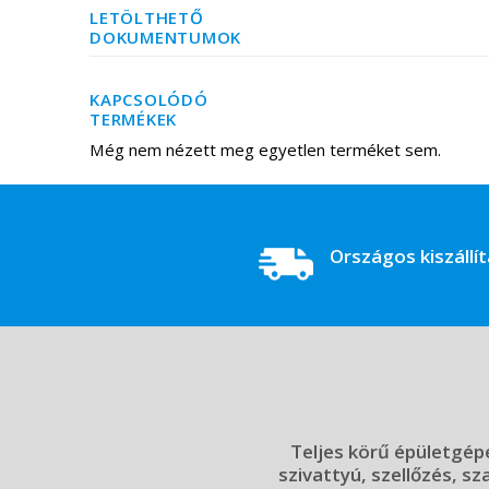
LETÖLTHETŐ
DOKUMENTUMOK
KAPCSOLÓDÓ
TERMÉKEK
Még nem nézett meg egyetlen terméket sem.
Országos kiszállí
Teljes körű épületgépé
szivattyú, szellőzés, sz