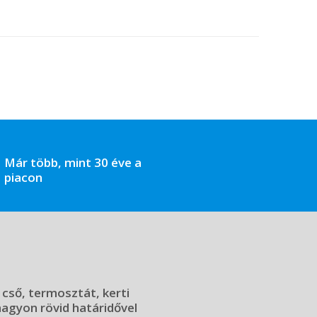
Már több, mint 30 éve a
piacon
 cső, termosztát, kerti
 nagyon rövid határidővel