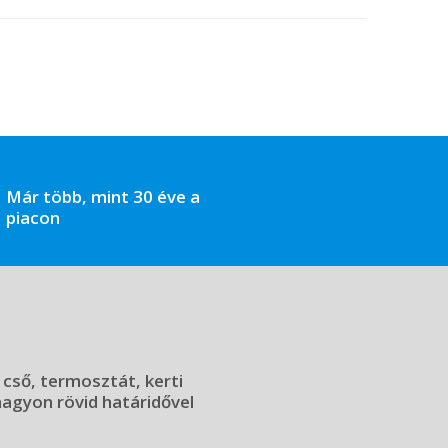
Már több, mint 30 éve a
piacon
 cső, termosztát, kerti
 nagyon rövid határidővel