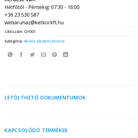
Hétfőtől - Péntekig: 07:30 - 16:00
+36 23 530 587
webaruhaz@ketkorkft.hu
Cikkszám:
GY001
Kategória:
Akciós alkatrészbörze
LETÖLTHETŐ DOKUMENTUMOK
KAPCSOLÓDÓ TERMÉKEK