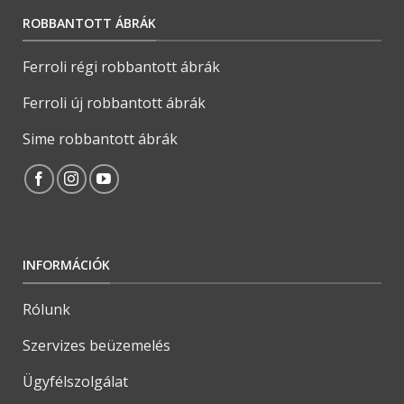
ROBBANTOTT ÁBRÁK
Ferroli régi robbantott ábrák
Ferroli új robbantott ábrák
Sime robbantott ábrák
INFORMÁCIÓK
Rólunk
Szervizes beüzemelés
Ügyfélszolgálat