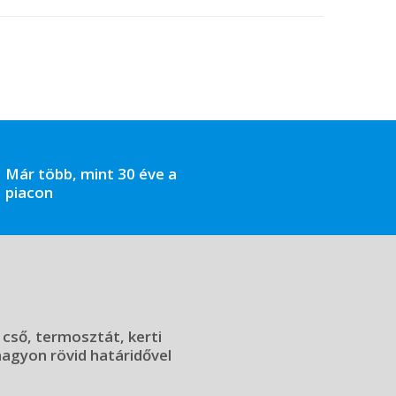
Már több, mint 30 éve a
piacon
 cső, termosztát, kerti
 nagyon rövid határidővel