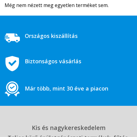
Még nem nézett meg egyetlen terméket sem.
Országos kiszállítás
Biztonságos vásárlás
Már több, mint 30 éve a piacon
Kis és nagykereskedelem