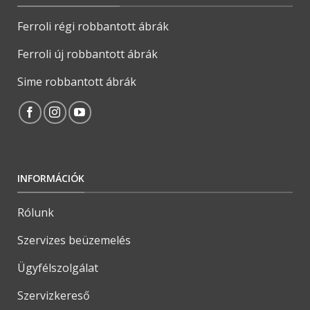
Ferroli régi robbantott ábrák
Ferroli új robbantott ábrák
Sime robbantott ábrák
INFORMÁCIÓK
Rólunk
Szervizes beüzemelés
Ügyfélszolgálat
Szervizkereső